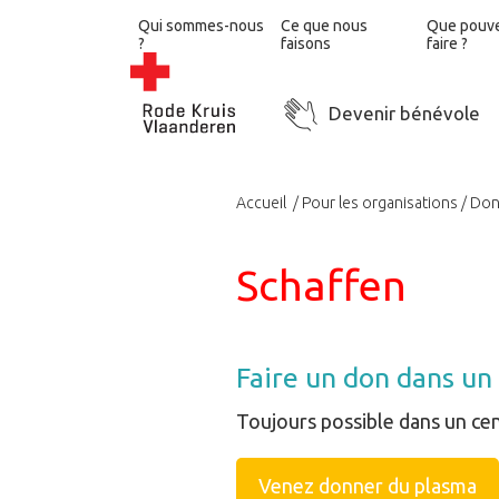
Qui sommes-nous
Ce que nous
Que pouv
?
faisons
faire ?
Devenir bénévole
Accueil
Pour les organisations
Don
Schaffen
Faire un don dans un
Toujours possible dans un ce
Venez donner du plasma