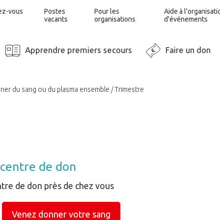
ez-vous
Postes
Pour les
Aide à l'organisati
vacants
organisations
d'événements
Apprendre premiers secours
Faire un don
ner du sang ou du plasma ensemble
Trimestre
 centre de don
ntre de don près de chez vous
Venez donner votre sang