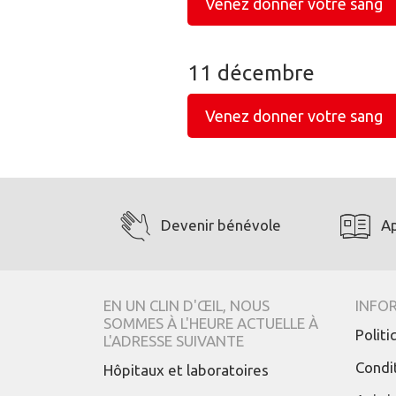
Venez donner votre sang
11 décembre
Venez donner votre sang
Devenir bénévole
A
EN UN CLIN D'ŒIL, NOUS
INFO
SOMMES À L'HEURE ACTUELLE À
Polit
L'ADRESSE SUIVANTE
Condit
Hôpitaux et laboratoires