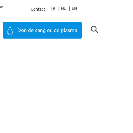
on
FR
NL
EN
Contact
Don de sang ou de plasma