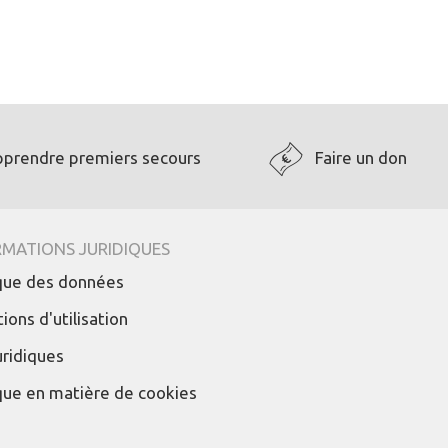
pprendre premiers secours
Faire un don
RMATIONS JURIDIQUES
ique des données
ions d'utilisation
uridiques
ique en matière de cookies