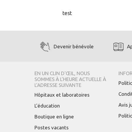
test
Devenir bénévole
A
EN UN CLIN D'ŒIL, NOUS
INFO
SOMMES À L'HEURE ACTUELLE À
Polit
L'ADRESSE SUIVANTE
Condit
Hôpitaux et laboratoires
Avis j
L'éducation
Polit
Boutique en ligne
Postes vacants