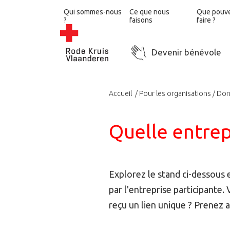
Qui sommes-nous
Ce que nous
Que pouv
?
faisons
faire ?
Devenir bénévole
Accueil
Pour les organisations
Don
Quelle entrep
Explorez le stand ci-dessous
par l'entreprise participante.
reçu un lien unique ? Prenez 