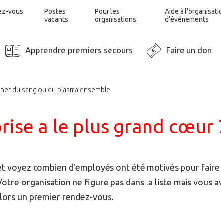
ez-vous
Postes
Pour les
Aide à l'organisati
vacants
organisations
d'événements
Apprendre premiers secours
Faire un don
ner du sang ou du plasma ensemble
rise a le plus grand cœur 
 et voyez combien d'employés ont été motivés pour faire
 Votre organisation ne figure pas dans la liste mais vous a
alors un premier rendez-vous.